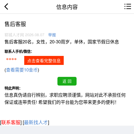
信息内容
售后客服
郓城人才网 2026.08.07
举报
售后客服20名，女性，20-30周岁，单休，国家节假日休息
联系人手机/微信：
****
点击查看完整信息
(
查看需要10金币
)
特此声明：
信息真伪请自行辨别，求职应聘须谨慎，网站对此不承担任何
保证或连带责任! 希望我们的平台能为您带来更多的便利！
[
联系客服
]
[
最新找人才
]