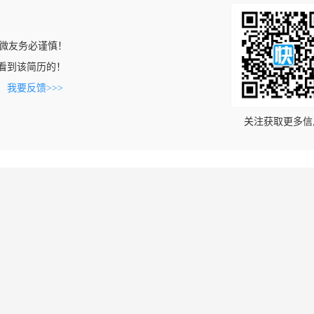
微友务必谨慎！
om上看到该简历的！
。
我要反馈>>>
关注获取更多信