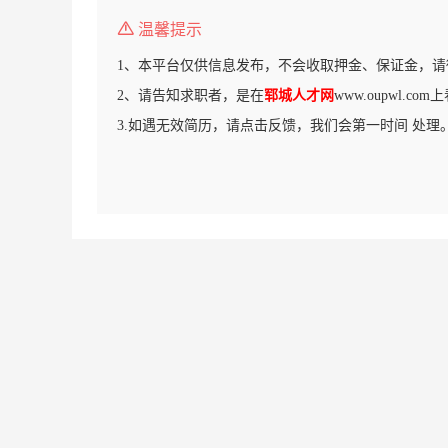
温馨提示
1、本平台仅供信息发布，不会收取押金、保证金，请
2、请告知求职者，是在
郓城人才网
www.oupwl.c
3.如遇无效简历，请点击反馈，我们会第一时间 处理