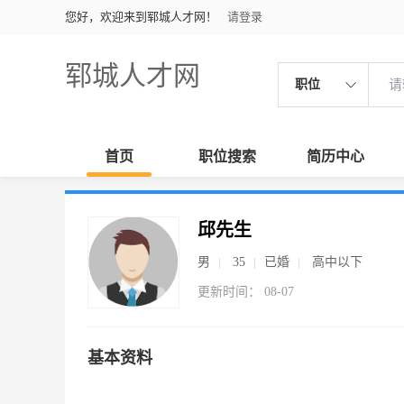
您好，欢迎来到郓城人才网！
请登录
郓城人才网
职位
首页
职位搜索
简历中心
邱先生
男
35
已婚
高中以下
更新时间： 08-07
基本资料