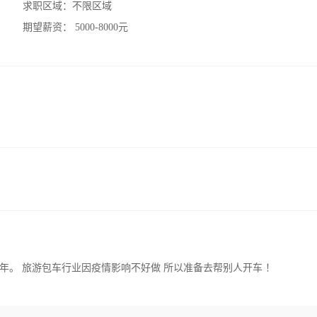
求职区域：
不限区域
期望薪资：
5000-8000元
年。 旅游包车行业因疫情影响不好做 所以准备去帮别人开车 ！