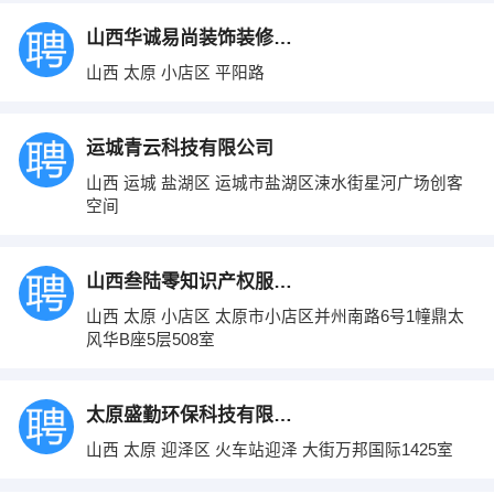
山西华诚易尚装饰装修工程有限公司
山西 太原 小店区 平阳路
运城青云科技有限公司
山西 运城 盐湖区 运城市盐湖区涑水街星河广场创客
空间
山西叁陆零知识产权服务有限公司
山西 太原 小店区 太原市小店区并州南路6号1幢鼎太
风华B座5层508室
太原盛勤环保科技有限公司
山西 太原 迎泽区 火车站迎泽 大街万邦国际1425室