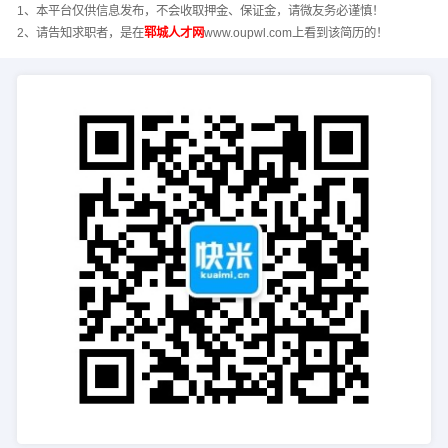
1、本平台仅供信息发布，不会收取押金、保证金，请微友务必谨慎！
2、请告知求职者，是在
郓城人才网
www.oupwl.com上看到该简历的！