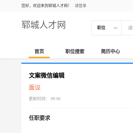
您好，欢迎来到郓城人才网！
请登录
郓城人才网
职位
首页
职位搜索
简历中心
文案微信编辑
面议
更新时间： 08-06
任职要求