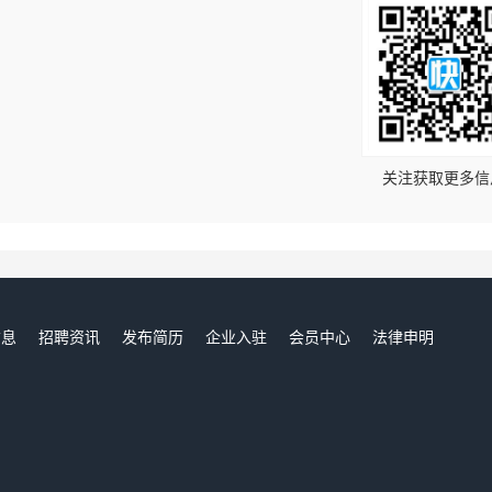
！
关注获取更多信
信息
招聘资讯
发布简历
企业入驻
会员中心
法律申明
们