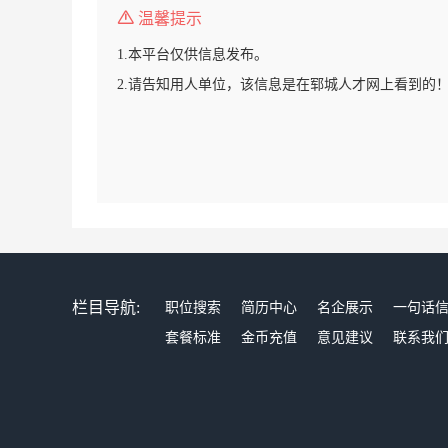
温馨提示
1.本平台仅供信息发布。
2.请告知用人单位，该信息是在郓城人才网上看到的
栏目导航:
职位搜索
简历中心
名企展示
一句话
套餐标准
金币充值
意见建议
联系我