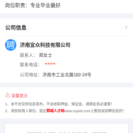
岗位职责：专业毕业最好
公司信息
济南宜众科技有限公司
联系人：
郑女士
****
联系电话：
公司地址：
济南市工业北路182-24号
温馨提示
1、本平台仅供信息发布，不会收取押金、保证金，请微友务必谨慎！
2、请告知用人单位，是在
郓城人才网
www.oupwl.com上看到该招聘信息的！