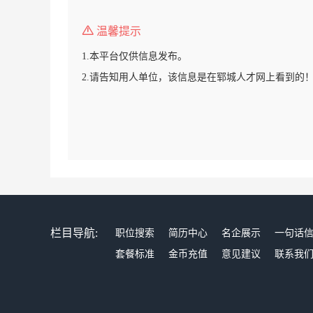
温馨提示
1.本平台仅供信息发布。
2.请告知用人单位，该信息是在郓城人才网上看到的
栏目导航:
职位搜索
简历中心
名企展示
一句话
套餐标准
金币充值
意见建议
联系我