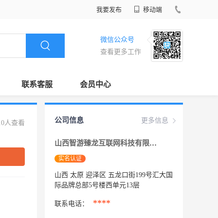
我要发布
移动端
微信公众号
查看更多工作
联系客服
会员中心
公司信息
更多信息
10人查看
山西智游臻龙互联网科技有限公司
实名认证
山西 太原 迎泽区 五龙口街199号汇大国
际品牌总部5号楼西单元13层
****
联系电话：