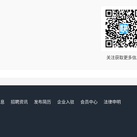
！
关注获取更多信
信息
招聘资讯
发布简历
企业入驻
会员中心
法律申明
们