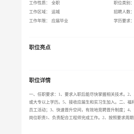
工作性质：
全职
职位类别
工作区域：
运城
招聘人数
工作年限：
应届毕业
学历要求
职位亮点
职位详情
一、任职要求：1、要求入职后能尽快掌握相关技术。2
或大专以上学历。5、接收应届生和实习生加入。二、福
员工活动；3、快速晋升空间，有效地竞聘晋升制度；4
岗位职责1、负责配合工程师完成工作。2、按照要求周