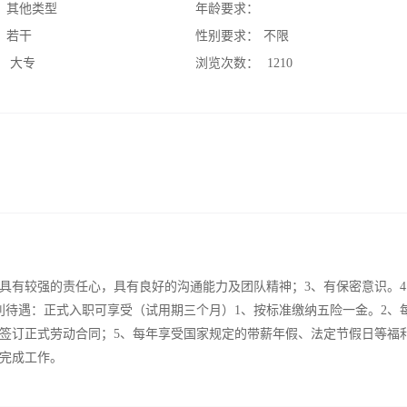
：
其他类型
年龄要求：
：
若干
性别要求：
不限
：
大专
浏览次数：
1210
、具有较强的责任心，具有良好的沟通能力及团队精神；3、有保密意识。
利待遇：正式入职可享受（试用期三个月）1、按标准缴纳五险一金。2、
、签订正式劳动合同；5、每年享受国家规定的带薪年假、法定节假日等福
期完成工作。