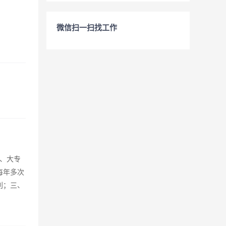
微信扫一扫找工作
4、大专
每年多次
利；三、