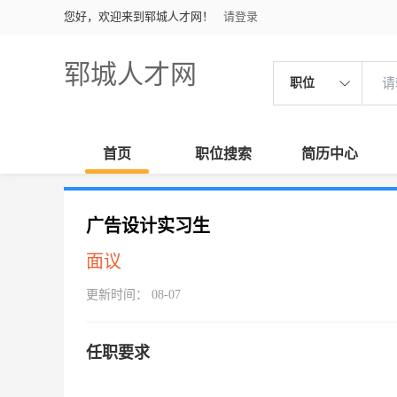
您好，欢迎来到郓城人才网！
请登录
郓城人才网
职位
首页
职位搜索
简历中心
广告设计实习生
面议
更新时间： 08-07
任职要求